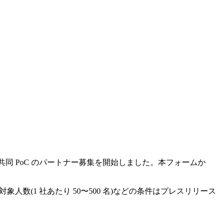
共同 PoC のパートナー募集を開始しました。本フォームか
象人数(1 社あたり 50〜500 名)などの条件はプレスリリース