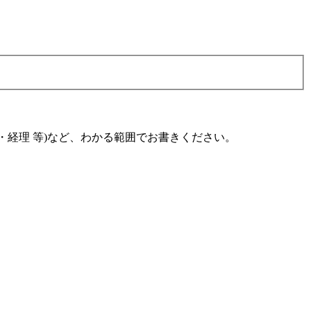
ム・経理 等)など、わかる範囲でお書きください。