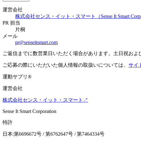
運営会社
株式会社センス・イット・スマート（Sense It Smart Corpor
PR 担当
片桐
メール
pr@senseitsmart.com
ご返信までに数営業日いただく場合があります。土日祝およ
ご応募の際にいただいた個人情報の取扱いについては、
サイ
運動サプリ
®
運営会社
株式会社センス・イット・スマート
↗
Sense It Smart Corporation
特許
日本:第6696672号 / 第6762647号 / 第7464334号