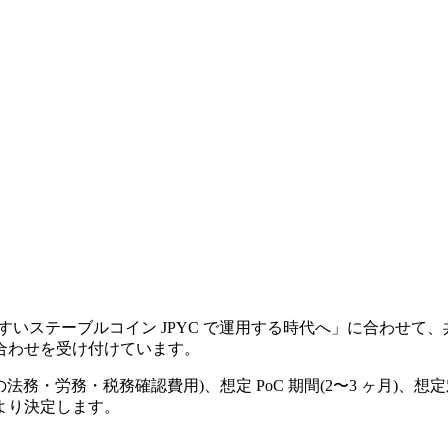
いステーブルコイン JPYC で運用する時代へ」に合わせて、
合わせを受け付けています。
務・労務・税務確認費用)、想定 PoC 期間(2〜3 ヶ月)、想定対
より決定します。