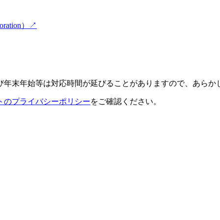
ation）
↗
び年末年始等は対応時間が延びることがありますので、あらか
トのプライバシーポリシー
をご確認ください。