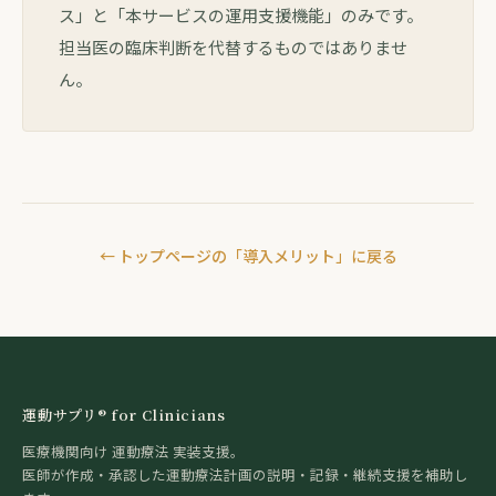
ス」と「本サービスの運用支援機能」のみです。
担当医の臨床判断を代替するものではありませ
ん。
← トップページの「導入メリット」に戻る
運動サプリ® for Clinicians
医療機関向け 運動療法 実装支援。
医師が作成・承認した運動療法計画の説明・記録・継続支援を補助し