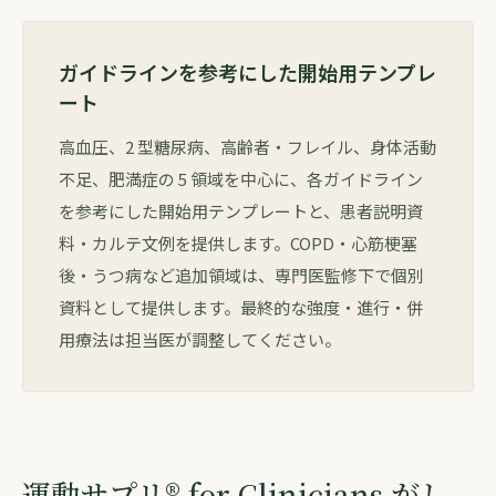
ガイドラインを参考にした開始用テンプレ
ート
高血圧、2 型糖尿病、高齢者・フレイル、身体活動
不足、肥満症の 5 領域を中心に、各ガイドライン
を参考にした開始用テンプレートと、患者説明資
料・カルテ文例を提供します。COPD・心筋梗塞
後・うつ病など追加領域は、専門医監修下で個別
資料として提供します。最終的な強度・進行・併
用療法は担当医が調整してください。
運動サプリ® for Clinicians がし