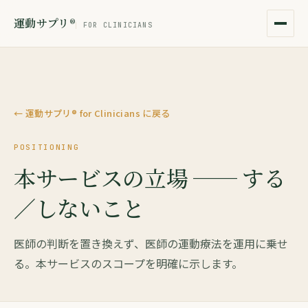
運動サプリ®
FOR CLINICIANS
← 運動サプリ® for Clinicians に戻る
POSITIONING
本サービスの立場 ── する
／しないこと
医師の判断を置き換えず、医師の運動療法を運用に乗せ
る。本サービスのスコープを明確に示します。