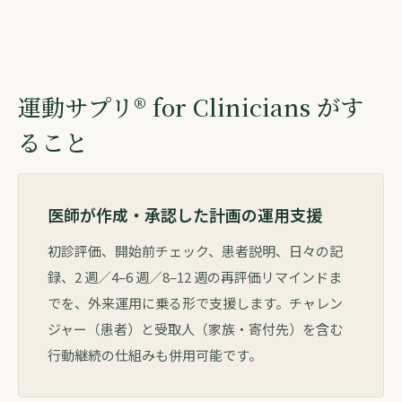
運動サプリ® for Clinicians がす
ること
医師が作成・承認した計画の運用支援
初診評価、開始前チェック、患者説明、日々の記
録、2 週／4–6 週／8–12 週の再評価リマインドま
でを、外来運用に乗る形で支援します。チャレン
ジャー（患者）と受取人（家族・寄付先）を含む
行動継続の仕組みも併用可能です。