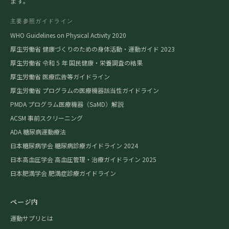
ます。
主要参照ガイドライン
WHO Guidelines on Physical Activity 2020
厚生労働省 健康づくりのための身体活動・運動ガイド 2023
厚生労働省 令和 5 年 国民健康・栄養調査の結果
厚生労働省 医療広告等ガイドライン
厚生労働省 プログラムの医療機器該当性ガイドライン
PMDA プログラム医療機器（SaMD）解説
ACSM 事前スクリーニング
ADA 糖尿病運動療法
日本糖尿病学会 糖尿病診療ガイドライン 2024
日本高血圧学会 高血圧管理・治療ガイドライン 2025
日本肥満学会 肥満症診療ガイドライン
ページ内
運動サプリとは