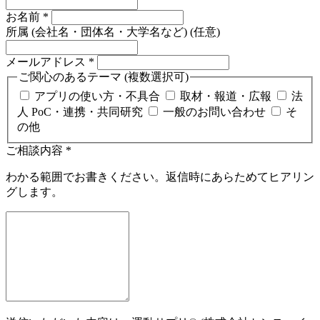
お名前
*
所属 (会社名・団体名・大学名など)
(任意)
メールアドレス
*
ご関心のあるテーマ (複数選択可)
アプリの使い方・不具合
取材・報道・広報
法
人 PoC・連携・共同研究
一般のお問い合わせ
そ
の他
ご相談内容
*
わかる範囲でお書きください。返信時にあらためてヒアリン
グします。