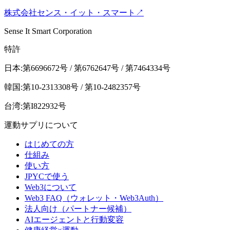
株式会社センス・イット・スマート
↗
Sense It Smart Corporation
特許
日本:第6696672号 / 第6762647号 / 第7464334号
韓国:第10-2313308号 / 第10-2482357号
台湾:第I822932号
運動サプリについて
はじめての方
仕組み
使い方
JPYCで使う
Web3について
Web3 FAQ（ウォレット・Web3Auth）
法人向け（パートナー候補）
AIエージェントと行動変容