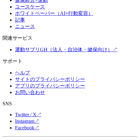
健康経営×運動
ユースケース
ホワイトペーパー（AI×行動変容）
記事
ニュース
関連サービス
運動サプリGH（法人・自治体・健保向け）
↗
サポート
ヘルプ
サイトのプライバシーポリシー
アプリのプライバシーポリシー
お問い合わせ
SNS
Twitter / X
↗
Instagram
↗
Facebook
↗