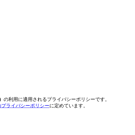
）
の利用に適用されるプライバシーポリシーです。
のプライバシーポリシー
に定めています。