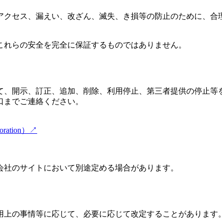
アクセス、漏えい、改ざん、滅失、き損等の防止のために、合
これらの安全を完全に保証するものではありません。
て、開示、訂正、追加、削除、利用停止、第三者提供の停止等
口までご連絡ください。
ation）
↗
会社のサイトにおいて別途定める場合があります。
用上の事情等に応じて、必要に応じて改定することがあります