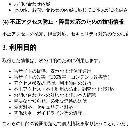
お問い合わせ内容
その他、お問い合わせの内容に応じてご本人がご提供さ
(4) 不正アクセス防止・障害対応のための技術情報
不正アクセスの検知、障害対応、セキュリティ対策のために必
3. 利用目的
取得した情報は、次の目的のために利用します。
当サイトの提供、表示および保守運用
当サイトの改善（UX改善、コンテンツ改善等）
アクセス状況の把握、利用傾向の分析
不正アクセス・不正利用の防止、調査および対応
お問い合わせへの対応およびご本人確認
重要なお知らせ、必要な連絡の送信
障害対応、セキュリティ対応
関係法令、ガイドライン等の遵守
これらの目的の範囲を超えて個人情報を取り扱うことはいた