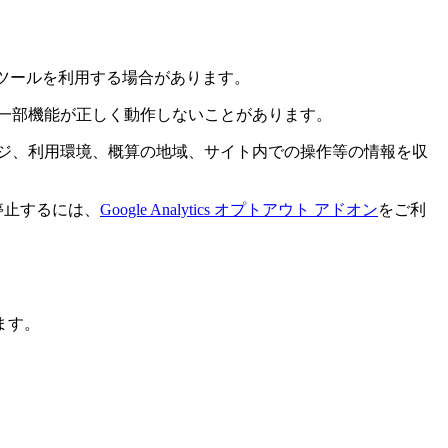
析ツールを利用する場合があります。
トの一部機能が正しく動作しないことがあります。
を使用して、閲覧ページ、利用環境、概算の地域、サイト内での操作等の情報を収
集を停止するには、
Google Analytics オプトアウト アドオン
をご利
ます。