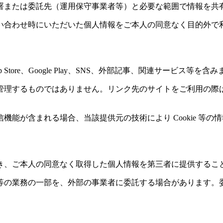
署または委託先（運用保守事業者等）と必要な範囲で情報を共
い合わせ時にいただいた個人情報をご本人の同意なく目的外で
ore、Google Play、SNS、外部記事、関連サービス等を
管理するものではありません。リンク先のサイトをご利用の際
能が含まれる場合、当該提供元の技術により Cookie 等の
き、ご本人の同意なく取得した個人情報を第三者に提供するこ
等の業務の一部を、外部の事業者に委託する場合があります。