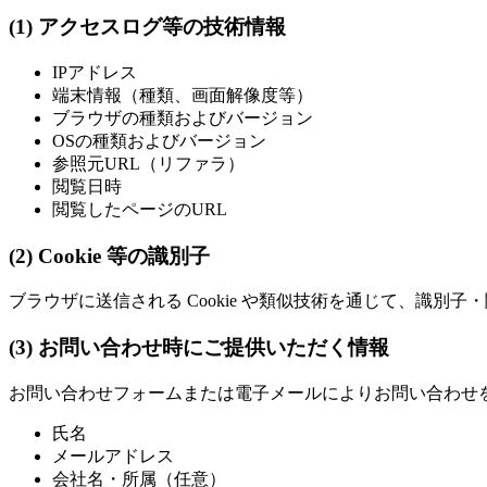
(1) アクセスログ等の技術情報
IPアドレス
端末情報（種類、画面解像度等）
ブラウザの種類およびバージョン
OSの種類およびバージョン
参照元URL（リファラ）
閲覧日時
閲覧したページのURL
(2) Cookie 等の識別子
ブラウザに送信される Cookie や類似技術を通じて、識別
(3) お問い合わせ時にご提供いただく情報
お問い合わせフォームまたは電子メールによりお問い合わせ
氏名
メールアドレス
会社名・所属（任意）