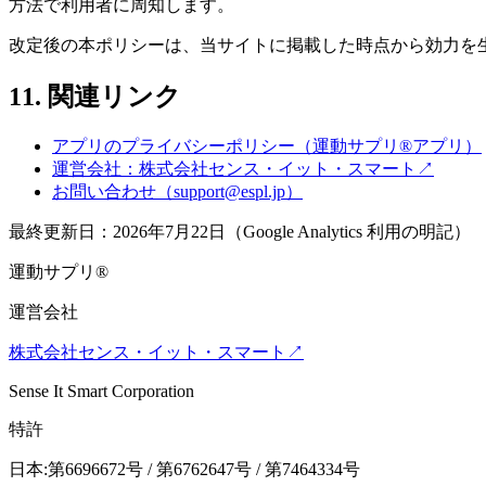
方法で利用者に周知します。
改定後の本ポリシーは、当サイトに掲載した時点から効力を
11. 関連リンク
アプリのプライバシーポリシー（運動サプリ®アプリ）
運営会社：株式会社センス・イット・スマート
↗
お問い合わせ（support@espl.jp）
最終更新日：2026年7月22日
（Google Analytics 利用の明記）
運動サプリ
®
運営会社
株式会社センス・イット・スマート
↗
Sense It Smart Corporation
特許
日本:第6696672号 / 第6762647号 / 第7464334号