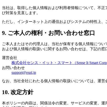
当社は、取得した個人情報および利用者情報について、不正
び対策を見直します。
ただし、インターネット上の通信およびシステムの特性上、
9. ご本人の権利・お問い合わせ窓口
ご本人またはその代理人は、当社が保有する個人情報につい
および個人情報の取扱いに関するお問い合わせは、下記の窓
運営会社
株式会社センス・イット・スマート（Sense It Smart Corpor
お問い合わせ
support@espl.jp
なお、当社全社にわたる個人情報の取扱いについては、運営
10. 改定方針
本ポリシーの内容は、関係法令の変更、サービスの変更、運