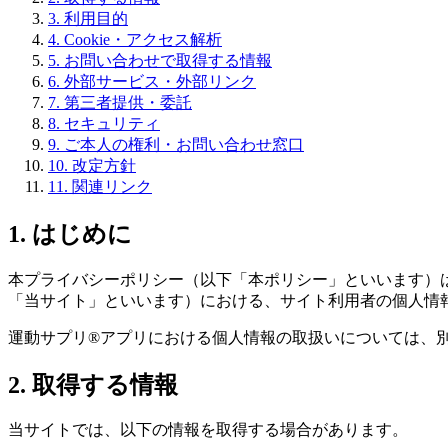
3. 利用目的
4. Cookie・アクセス解析
5. お問い合わせで取得する情報
6. 外部サービス・外部リンク
7. 第三者提供・委託
8. セキュリティ
9. ご本人の権利・お問い合わせ窓口
10. 改定方針
11. 関連リンク
1. はじめに
本プライバシーポリシー（以下「本ポリシー」といいます）は、
「当サイト」といいます）における、サイト利用者の個人情
運動サプリ®アプリにおける個人情報の取扱いについては、
2. 取得する情報
当サイトでは、以下の情報を取得する場合があります。