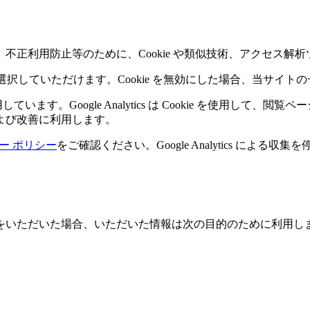
不正利用防止等のために、Cookie や類似技術、アクセス解
を選択していただけます。Cookie を無効にした場合、当サイ
ics を利用しています。Google Analytics は Cookie 
よび改善に利用します。
シー ポリシー
をご確認ください。Google Analytics による収
をいただいた場合、いただいた情報は次の目的のために利用し