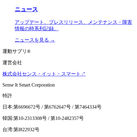
ニュース
アップデート、プレスリリース、メンテナンス・障害
情報の時系列記録。
ニュースを見る
→
運動サプリ
®
運営会社
株式会社センス・イット・スマート
↗
Sense It Smart Corporation
特許
日本:第6696672号 / 第6762647号 / 第7464334号
韓国:第10-2313308号 / 第10-2482357号
台湾:第I822932号