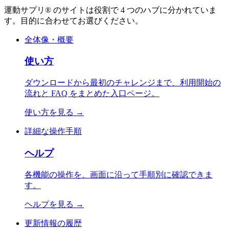
運動サプリ® のサイトは役割で 4 つのハブに分かれていま
す。目的に合わせてお選びください。
全体像・概要
使い方
ダウンロードから最初のチャレンジまで、利用開始の
流れと FAQ をまとめた入口ページ。
使い方を見る
→
詳細な操作手順
ヘルプ
各機能の操作を、画面に沿って手順別に確認できま
す。
ヘルプを見る
→
更新情報の履歴