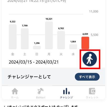
[チャレンジをエクスポート]をタップします。