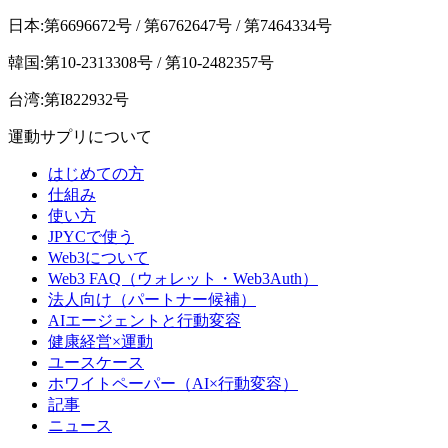
日本:第6696672号 / 第6762647号 / 第7464334号
韓国:第10-2313308号 / 第10-2482357号
台湾:第I822932号
運動サプリについて
はじめての方
仕組み
使い方
JPYCで使う
Web3について
Web3 FAQ（ウォレット・Web3Auth）
法人向け（パートナー候補）
AIエージェントと行動変容
健康経営×運動
ユースケース
ホワイトペーパー（AI×行動変容）
記事
ニュース