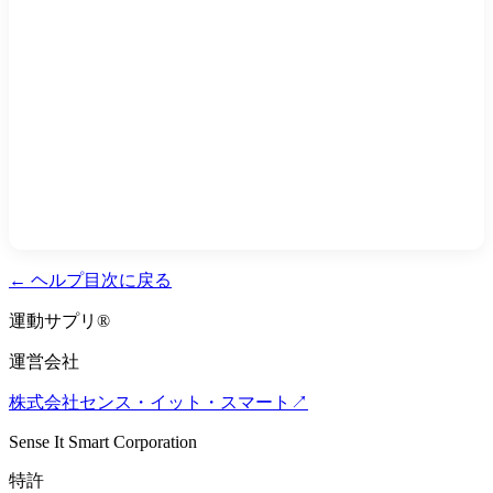
←
ヘルプ目次に戻る
運動サプリ
®
運営会社
株式会社センス・イット・スマート
↗
Sense It Smart Corporation
特許